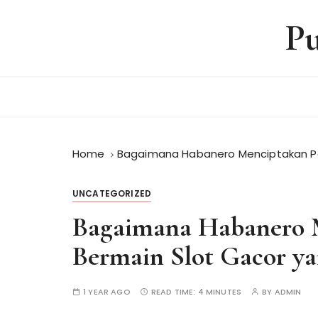
S
Pu
k
i
p
t
o
c
o
n
Home
Bagaimana Habanero Menciptakan Pe
t
e
UNCATEGORIZED
n
Bagaimana Habanero 
t
Bermain Slot Gacor y
1 YEAR AGO
READ TIME:
4 MINUTES
BY
ADMIN