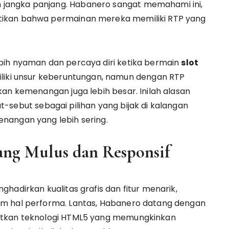
jangka panjang. Habanero sangat memahami ini,
tikan bahwa permainan mereka memiliki RTP yang
bih nyaman dan percaya diri ketika bermain
slot
iliki unsur keberuntungan, namun dengan RTP
kan kemenangan juga lebih besar. Inilah alasan
-sebut sebagai pilihan yang bijak di kalangan
nangan yang lebih sering.
ang Mulus dan Responsif
hadirkan kualitas grafis dan fitur menarik,
am hal performa. Lantas, Habanero datang dengan
atkan teknologi HTML5 yang memungkinkan