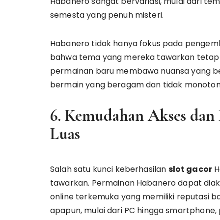
Habanero sangat bervariasi, mulai dari te
semesta yang penuh misteri.
Habanero tidak hanya fokus pada pengemba
bahwa tema yang mereka tawarkan tetap r
permainan baru membawa nuansa yang b
bermain yang beragam dan tidak monoton
6.
Kemudahan Akses dan 
Luas
Salah satu kunci keberhasilan
slot gacor
H
tawarkan. Permainan Habanero dapat diakse
online terkemuka yang memiliki reputasi 
apapun, mulai dari PC hingga smartphone