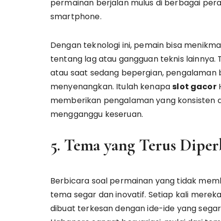
permainan berjalan mulus di berbagai pera
smartphone.
Dengan teknologi ini, pemain bisa menikma
tentang lag atau gangguan teknis lainnya. 
atau saat sedang bepergian, pengalaman 
menyenangkan. Itulah kenapa
slot gacor
H
memberikan pengalaman yang konsisten d
mengganggu keseruan.
5.
Tema yang Terus Diper
Berbicara soal permainan yang tidak me
tema segar dan inovatif. Setiap kali merek
dibuat terkesan dengan ide-ide yang seg