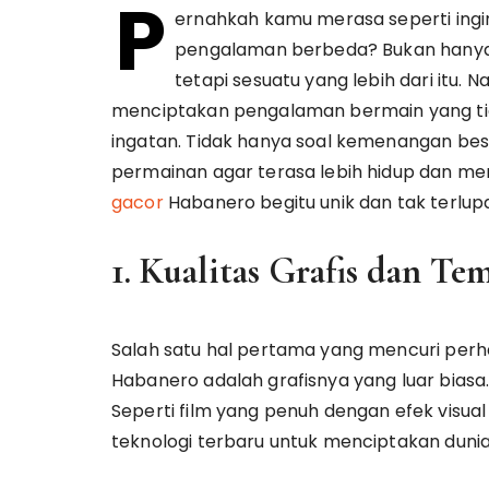
P
ernahkah kamu merasa seperti ing
pengalaman berbeda? Bukan hanya 
tetapi sesuatu yang lebih dari itu. Na
menciptakan pengalaman bermain yang ti
ingatan. Tidak hanya soal kemenangan bes
permainan agar terasa lebih hidup dan m
gacor
Habanero begitu unik dan tak terlupa
1.
Kualitas Grafis dan Te
Salah satu hal pertama yang mencuri per
Habanero adalah grafisnya yang luar biasa. 
Seperti film yang penuh dengan efek vis
teknologi terbaru untuk menciptakan dunia