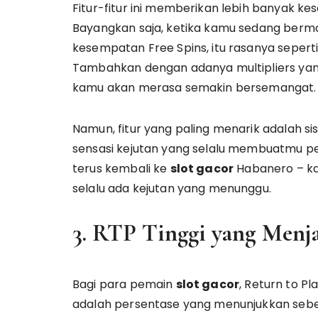
Fitur-fitur ini memberikan lebih banyak k
Bayangkan saja, ketika kamu sedang berm
kesempatan Free Spins, itu rasanya sepert
Tambahkan dengan adanya multipliers y
kamu akan merasa semakin bersemangat.
Namun, fitur yang paling menarik adalah s
sensasi kejutan yang selalu membuatmu p
terus kembali ke
slot gacor
Habanero – ka
selalu ada kejutan yang menunggu.
3.
RTP Tinggi yang Menj
Bagi para pemain
slot gacor
, Return to P
adalah persentase yang menunjukkan seb