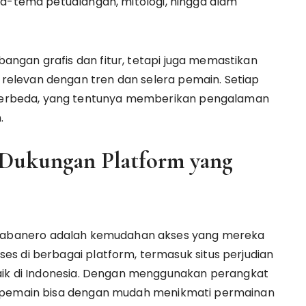
ma-tema petualangan, mitologi, hingga alam
ngan grafis dan fitur, tetapi juga memastikan
elevan dengan tren dan selera pemain. Setiap
erbeda, yang tentunya memberikan pengalaman
.
Dukungan Platform yang
abanero adalah kemudahan akses yang mereka
s di berbagai platform, termasuk situs perjudian
baik di Indonesia. Dengan menggunakan perangkat
, pemain bisa dengan mudah menikmati permainan