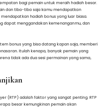
esempatan bagi pemain untuk meraih hadiah besar.
ain dan tiba-tiba saja kamu mendapatkan
i mendapatkan hadiah bonus yang luar biasa.
ang dapat menggandakan kemenanganmu, dan
istem bonus yang bisa datang kapan saja, memberi
enasaran. Itulah kenapa, banyak pemain yang
rena tidak ada dua sesi permainan yang sama,
anjikan
layer (RTP) adalah faktor yang sangat penting. RTP
erapa besar kemungkinan pemain akan