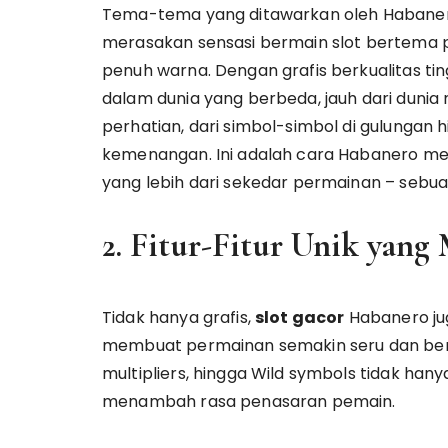
Tema-tema yang ditawarkan oleh Habanero
merasakan sensasi bermain slot bertema pe
penuh warna. Dengan grafis berkualitas t
dalam dunia yang berbeda, jauh dari dunia
perhatian, dari simbol-simbol di gulunga
kemenangan. Ini adalah cara Habanero me
yang lebih dari sekedar permainan – sebu
2.
Fitur-Fitur Unik yang
Tidak hanya grafis,
slot gacor
Habanero jug
membuat permainan semakin seru dan berwar
multipliers, hingga Wild symbols tidak h
menambah rasa penasaran pemain.