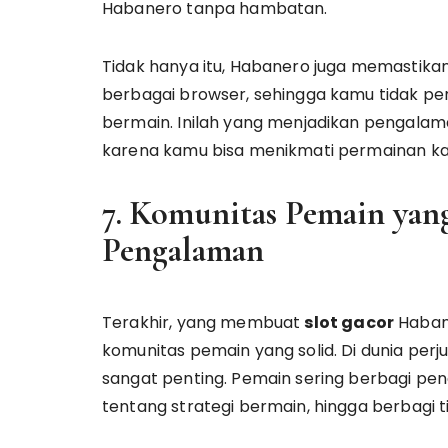
Habanero tanpa hambatan.
Tidak hanya itu, Habanero juga memasti
berbagai browser, sehingga kamu tidak per
bermain. Inilah yang menjadikan pengala
karena kamu bisa menikmati permainan kap
7.
Komunitas Pemain yang
Pengalaman
Terakhir, yang membuat
slot gacor
Habane
komunitas pemain yang solid. Di dunia per
sangat penting. Pemain sering berbagi 
tentang strategi bermain, hingga berbagi 