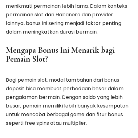
menikmati permainan lebih lama. Dalam konteks
permainan slot dari
Habanero
dan provider
lainnya, bonus ini sering menjadi faktor penting
dalam meningkatkan durasi bermain.
Mengapa Bonus Ini Menarik bagi
Pemain Slot?
Bagi pemain slot, modal tambahan dari bonus
deposit bisa membuat perbedaan besar dalam
pengalaman bermain. Dengan saldo yang lebih
besar, pemain memiliki lebih banyak kesempatan
untuk mencoba berbagai game dan fitur bonus
seperti free spins atau multiplier.