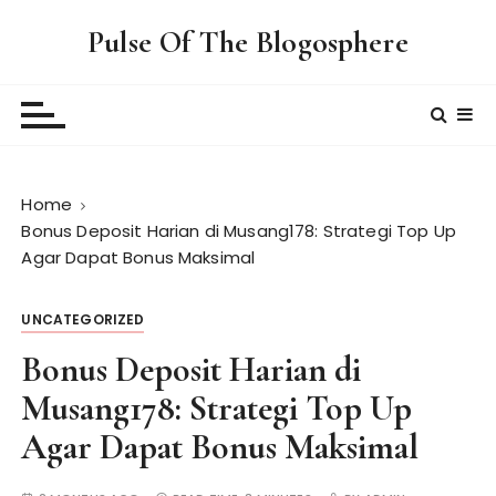
S
Pulse Of The Blogosphere
k
i
p
t
o
c
Home
o
Bonus Deposit Harian di Musang178: Strategi Top Up
n
Agar Dapat Bonus Maksimal
t
e
n
UNCATEGORIZED
t
Bonus Deposit Harian di
Musang178: Strategi Top Up
Agar Dapat Bonus Maksimal