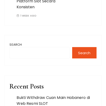
Platform Slot Secara
Konsisten
1 WEEK AGO
SEARCH
Search
Recent Posts
Bukti Withdraw Cuan Main Habanero di
Web Resmi SLOT