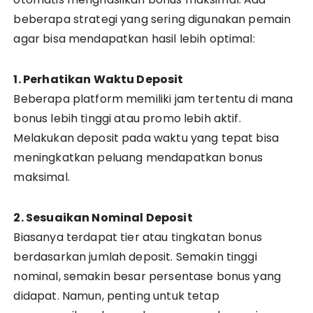
beberapa strategi yang sering digunakan pemain
agar bisa mendapatkan hasil lebih optimal:
1. Perhatikan Waktu Deposit
Beberapa platform memiliki jam tertentu di mana
bonus lebih tinggi atau promo lebih aktif.
Melakukan deposit pada waktu yang tepat bisa
meningkatkan peluang mendapatkan bonus
maksimal.
2. Sesuaikan Nominal Deposit
Biasanya terdapat tier atau tingkatan bonus
berdasarkan jumlah deposit. Semakin tinggi
nominal, semakin besar persentase bonus yang
didapat. Namun, penting untuk tetap