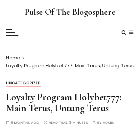
S
Pulse Of The Blogosphere
k
i
p
t
o
c
Home
o
Loyalty Program Holybet777: Main Terus, Untung Terus
n
t
e
UNCATEGORIZED
n
Loyalty Program Holybet777:
t
Main Terus, Untung Terus
6 MONTHS AGO
READ TIME:
3 MINUTES
BY
ADMIN