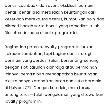
bonus, cashback, dan event eksklusif, pemain
benar-benar bisa merasakan keuntungan dari
kesetiaan mereka. Main terus, kumpulkan poin, dan
nikmati hadiah serta bonus yang tersedia—itulah
filosofi sederhana di balik program ini.
Bagi setiap pemain, loyalty program ini bukan
sekadar tambahan, tapi bagian dari strategi
bermain yang cerdas. Selain bersenang-senang
dengan slot, taruhan olahraga, atau permainan
lainnya, pemain bisa mendapatkan keuntungan
ekstra hanya karena konsisten dan setia bermain
di Holybet777. Dengan kata lain, main terus,
untung terus—itulah pengalaman yang ditawarkan
loyalty program ini.