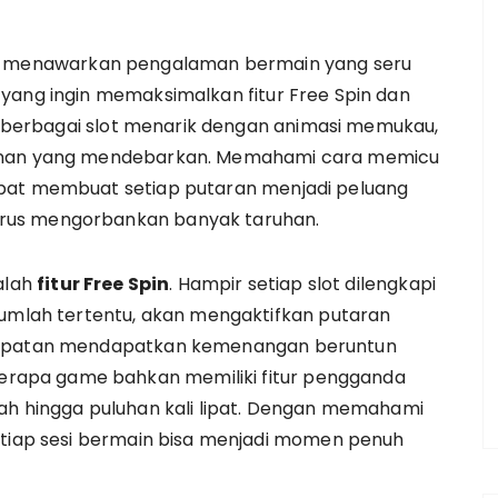
menawarkan pengalaman bermain yang seru
yang ingin memaksimalkan fitur Free Spin dan
an berbagai slot menarik dengan animasi memukau,
ainan yang mendebarkan. Memahami cara memicu
apat membuat setiap putaran menjadi peluang
rus mengorbankan banyak taruhan.
dalah
fitur Free Spin
. Hampir setiap slot dilengkapi
jumlah tertentu, akan mengaktifkan putaran
sempatan mendapatkan kemenangan beruntun
rapa game bahkan memiliki fitur pengganda
iah hingga puluhan kali lipat. Dengan memahami
setiap sesi bermain bisa menjadi momen penuh