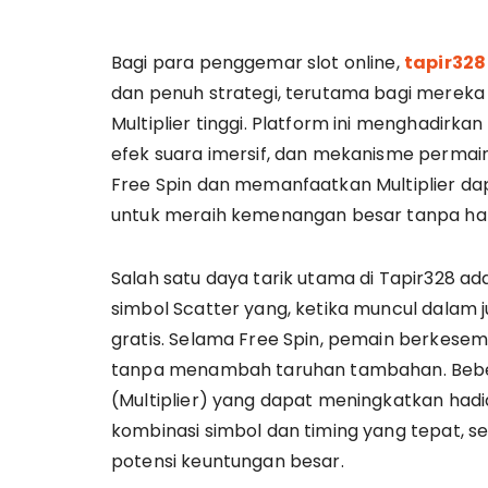
Bagi para penggemar slot online,
tapir328
dan penuh strategi, terutama bagi mereka 
Multiplier tinggi. Platform ini menghadirk
efek suara imersif, dan mekanisme perm
Free Spin dan memanfaatkan Multiplier d
untuk meraih kemenangan besar tanpa ha
Salah satu daya tarik utama di Tapir328 a
simbol Scatter yang, ketika muncul dalam 
gratis. Selama Free Spin, pemain berke
tanpa menambah taruhan tambahan. Bebe
(Multiplier) yang dapat meningkatkan had
kombinasi simbol dan timing yang tepat, 
potensi keuntungan besar.