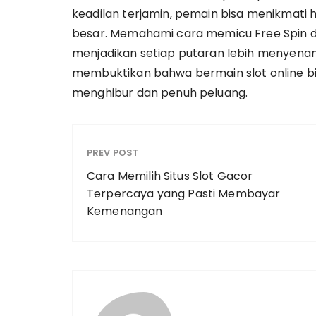
keadilan terjamin, pemain bisa menikmati
besar. Memahami cara memicu Free Spin d
menjadikan setiap putaran lebih menyena
membuktikan bahwa bermain slot online bi
menghibur dan penuh peluang.
PREV POST
Cara Memilih Situs Slot Gacor
Terpercaya yang Pasti Membayar
Kemenangan