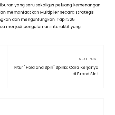
 hiburan yang seru sekaligus peluang kemenangan
an memanfaatkan Multiplier secara strategis
ngkan dan menguntungkan. Tapir328
sa menjadi pengalaman interaktif yang
NEXT POST
Fitur "Hold and Spin" Spinix: Cara Kerjanya
di Brand Slot