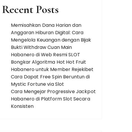
Recent Posts
Memisahkan Dana Harian dan
Anggaran Hiburan Digital: Cara
Mengelola Keuangan dengan Bijak
Bukti Withdraw Cuan Main
Habanero di Web Resmi SLOT
Bongkar Algoritma Hot Hot Fruit
Habanero untuk Member Rejekibet
Cara Dapat Free Spin Beruntun di
Mystic Fortune via Slot
Cara Mengejar Progressive Jackpot
Habanero di Platform Slot Secara
Konsisten