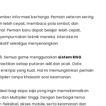
umber informasi berharga. Pemain veteran sering
in lebih cepat, membaca pola simbol, dan
al. Pemain baru dapat belajar lebih cepat,
mpurnakan teknik mereka. Interaksi ini
katif sekaligus menyenangkan.
r328. Semua game menggunakan
sistem RNG
stikan setiap putaran adil dan acak. Data
n enkripsi yang kuat. Hal ini memungkinkan pemain
ultiplier tanpa khawatir soal keamanan.
deal bagi siapa saja yang ingin memaksimalkan
 dan Multiplier tinggi. Dengan berbagai tema
n fleksibel, akses mobile, serta keamanan dan