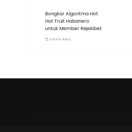
Bongkar Algoritma Hot
Hot Fruit Habanero
untuk Member Rejekibet
3 DAYS AGO