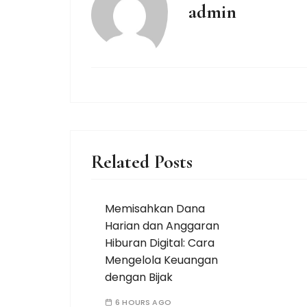
admin
Related Posts
Memisahkan Dana
Harian dan Anggaran
Hiburan Digital: Cara
Mengelola Keuangan
dengan Bijak
6 HOURS AGO