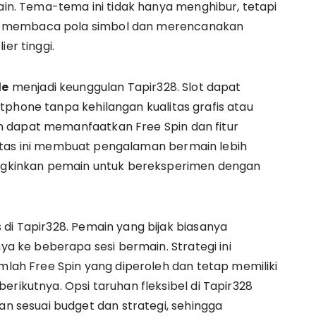
. Tema-tema ini tidak hanya menghibur, tetapi
m membaca pola simbol dan merencanakan
er tinggi.
le
menjadi keunggulan Tapir328. Slot dapat
tphone tanpa kehilangan kualitas grafis atau
n dapat memanfaatkan Free Spin dan fitur
bilitas ini membuat pengalaman bermain lebih
kinkan pemain untuk bereksperimen dengan
 di Tapir328. Pemain yang bijak biasanya
ke beberapa sesi bermain. Strategi ini
h Free Spin yang diperoleh dan tetap memiliki
erikutnya. Opsi taruhan fleksibel di Tapir328
sesuai budget dan strategi, sehingga