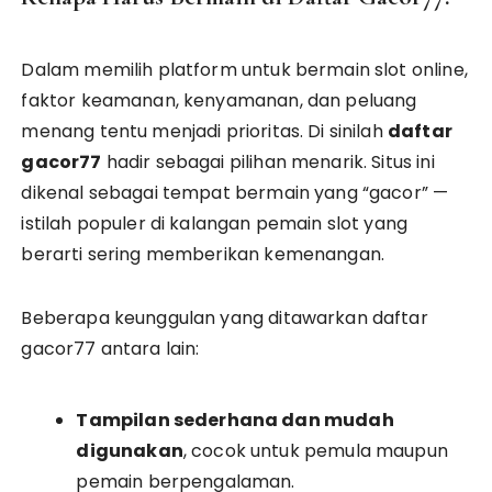
Dalam memilih platform untuk bermain slot online,
faktor keamanan, kenyamanan, dan peluang
menang tentu menjadi prioritas. Di sinilah
daftar
gacor77
hadir sebagai pilihan menarik. Situs ini
dikenal sebagai tempat bermain yang “gacor” —
istilah populer di kalangan pemain slot yang
berarti sering memberikan kemenangan.
Beberapa keunggulan yang ditawarkan daftar
gacor77 antara lain:
Tampilan sederhana dan mudah
digunakan
, cocok untuk pemula maupun
pemain berpengalaman.