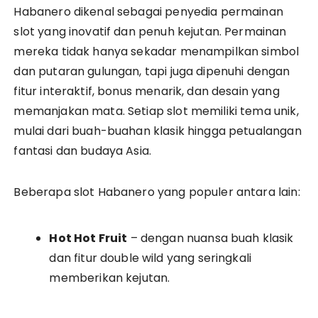
Habanero dikenal sebagai penyedia permainan
slot yang inovatif dan penuh kejutan. Permainan
mereka tidak hanya sekadar menampilkan simbol
dan putaran gulungan, tapi juga dipenuhi dengan
fitur interaktif, bonus menarik, dan desain yang
memanjakan mata. Setiap slot memiliki tema unik,
mulai dari buah-buahan klasik hingga petualangan
fantasi dan budaya Asia.
Beberapa slot Habanero yang populer antara lain:
Hot Hot Fruit
– dengan nuansa buah klasik
dan fitur double wild yang seringkali
memberikan kejutan.