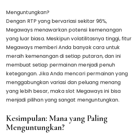
Menguntungkan?
Dengan RTP yang bervariasi sekitar 96%,
Megaways menawarkan potensi kemenangan
yang luar biasa. Meskipun volatilitasnya tinggi, fitur
Megaways memberi Anda banyak cara untuk
meraih kemenangan di setiap putaran, dan ini
membuat setiap permainan menjadi penuh
ketegangan. Jika Anda mencari permainan yang
menggabungkan variasi dan peluang menang
yang lebih besar, maka slot Megaways ini bisa
menjadi pilihan yang sangat menguntungkan.
Kesimpulan: Mana yang Paling
Menguntungkan?