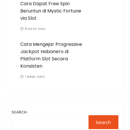
Cara Dapat Free Spin
Beruntun di Mystic Fortune
via Slot
6 DAYS AGO
Cara Mengejar Progressive
Jackpot Habanero di
Platform Slot Secara
Konsisten
1 WEEK AGO
SEARCH
Search