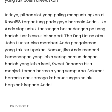
yang tak boleh dilewatkan.
Intinya, pilihan slot yang paling menguntungkan di
Royal88 tergantung pada gaya bermain Anda. Jika
Anda siap untuk tantangan besar dengan peluang
hadiah luar biasa, slot seperti The Dog House atau
John Hunter bisa memberi Anda pengalaman
yang tak terlupakan. Namun, jika Anda mencari
kemenangan yang lebih sering namun dengan
hadiah yang lebih kecil, Sweet Bonanza bisa
menjadi teman bermain yang sempurna. Selamat
bermain dan semoga keberuntungan selalu
berpihak kepada Anda!
PREV POST