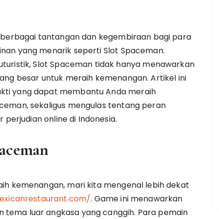
n berbagai tantangan dan kegembiraan bagi para
nan yang menarik seperti Slot Spaceman.
uturistik, Slot Spaceman tidak hanya menawarkan
ang besar untuk meraih kemenangan. Artikel ini
ukti yang dapat membantu Anda meraih
aceman, sekaligus mengulas tentang peran
 perjudian online di Indonesia.
paceman
aih kemenangan, mari kita mengenal lebih dekat
exicanrestaurant.com/
. Game ini menawarkan
 tema luar angkasa yang canggih. Para pemain