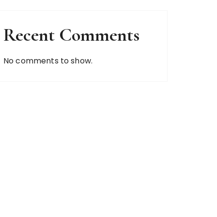
Recent Comments
No comments to show.