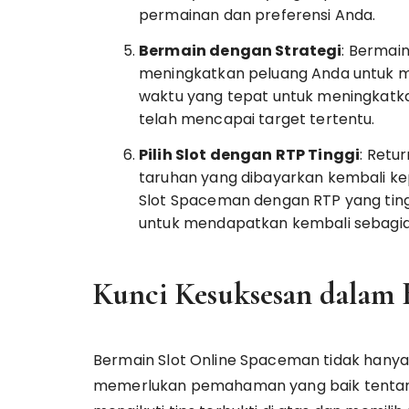
permainan dan preferensi Anda.
Bermain dengan Strategi
: Bermai
meningkatkan peluang Anda untuk m
waktu yang tepat untuk meningkatkan
telah mencapai target tertentu.
Pilih Slot dengan RTP Tinggi
: Retu
taruhan yang dibayarkan kembali kep
Slot Spaceman dengan RTP yang tin
untuk mendapatkan kembali sebagian
Kunci Kesuksesan dalam 
Bermain Slot Online Spaceman tidak hanya
memerlukan pemahaman yang baik tentang 