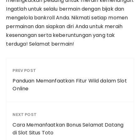
meningkatkan peluang untuk meraih kemenangan.
Ingatlah untuk selalu bermain dengan bijak dan
mengelola bankroll Anda. Nikmati setiap momen
permainan dan siapkan diri Anda untuk meraih
kesenangan serta keberuntungan yang tak
terduga! Selamat bermain!
PREV POST
Panduan Memanfaatkan Fitur Wild dalam Slot
Online
NEXT POST
Cara Memanfaatkan Bonus Selamat Datang
di Slot Situs Toto