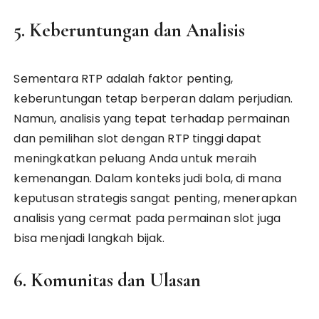
5. Keberuntungan dan Analisis
Sementara RTP adalah faktor penting,
keberuntungan tetap berperan dalam perjudian.
Namun, analisis yang tepat terhadap permainan
dan pemilihan slot dengan RTP tinggi dapat
meningkatkan peluang Anda untuk meraih
kemenangan. Dalam konteks judi bola, di mana
keputusan strategis sangat penting, menerapkan
analisis yang cermat pada permainan slot juga
bisa menjadi langkah bijak.
6. Komunitas dan Ulasan