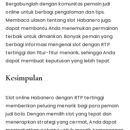
Bergabunglah dengan komunitas pemain judi
online untuk berbagi pengalaman dan tips.
Membaca ulasan tentang slot Habanero juga
dapat membantu Anda menemukan permainan
terbaik untuk dimainkan. Banyak pemain yang
berbagi informasi mengenai slot dengan RTP
tertinggi dan fitur-fitur menarik, sehingga Anda
dapat membuat keputusan yang lebih tepat.
Kesimpulan
Slot online Habanero dengan RTP tertinggi
memberikan peluang menarik bagi para pemain
judi bola. Dengan memilih slot yang tepat dan
menerapkan strategi yang cermat, Anda dapat