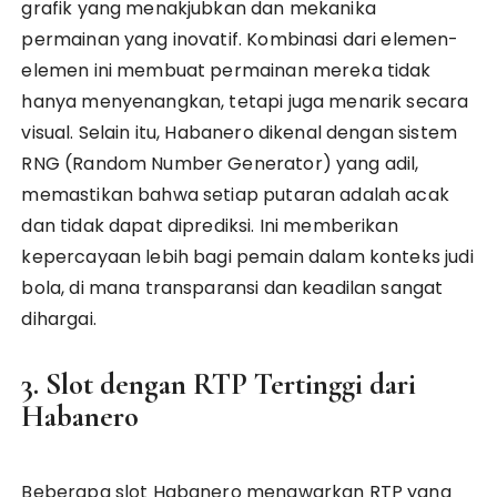
grafik yang menakjubkan dan mekanika
permainan yang inovatif. Kombinasi dari elemen-
elemen ini membuat permainan mereka tidak
hanya menyenangkan, tetapi juga menarik secara
visual. Selain itu, Habanero dikenal dengan sistem
RNG (Random Number Generator) yang adil,
memastikan bahwa setiap putaran adalah acak
dan tidak dapat diprediksi. Ini memberikan
kepercayaan lebih bagi pemain dalam konteks judi
bola, di mana transparansi dan keadilan sangat
dihargai.
3. Slot dengan RTP Tertinggi dari
Habanero
Beberapa slot Habanero menawarkan RTP yang