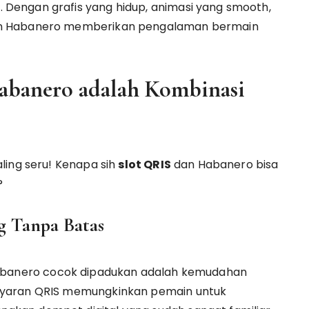
Dengan grafis yang hidup, animasi yang smooth,
an Habanero memberikan pengalaman bermain
abanero adalah Kombinasi
ling seru! Kenapa sih
slot QRIS
dan Habanero bisa
?
 Tanpa Batas
banero cocok dipadukan adalah kemudahan
ayaran QRIS memungkinkan pemain untuk