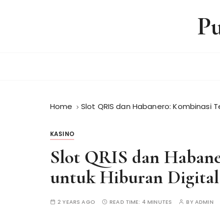
S
Pu
k
i
p
t
o
c
o
n
Home
Slot QRIS dan Habanero: Kombinasi Te
t
e
KASINO
n
Slot QRIS dan Habane
t
untuk Hiburan Digital
2 YEARS AGO
READ TIME:
4 MINUTES
BY
ADMIN