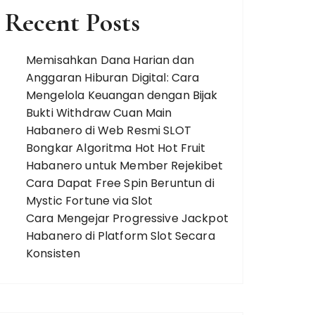
Recent Posts
Memisahkan Dana Harian dan
Anggaran Hiburan Digital: Cara
Mengelola Keuangan dengan Bijak
Bukti Withdraw Cuan Main
Habanero di Web Resmi SLOT
Bongkar Algoritma Hot Hot Fruit
Habanero untuk Member Rejekibet
Cara Dapat Free Spin Beruntun di
Mystic Fortune via Slot
Cara Mengejar Progressive Jackpot
Habanero di Platform Slot Secara
Konsisten