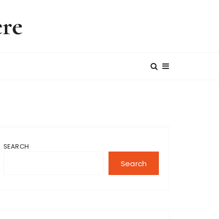
ere
SEARCH
Search