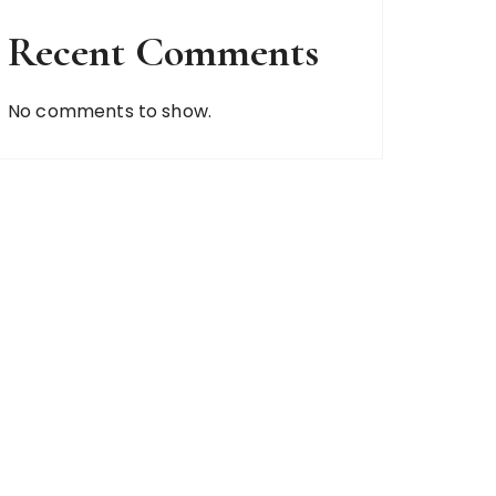
Recent Comments
No comments to show.