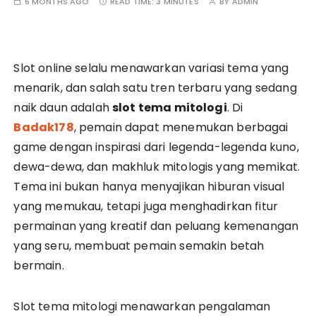
6 MONTHS AGO
READ TIME:
3 MINUTES
BY
ADMIN
Slot online selalu menawarkan variasi tema yang
menarik, dan salah satu tren terbaru yang sedang
naik daun adalah
slot tema mitologi
. Di
Badak178
, pemain dapat menemukan berbagai
game dengan inspirasi dari legenda-legenda kuno,
dewa-dewa, dan makhluk mitologis yang memikat.
Tema ini bukan hanya menyajikan hiburan visual
yang memukau, tetapi juga menghadirkan fitur
permainan yang kreatif dan peluang kemenangan
yang seru, membuat pemain semakin betah
bermain.
Slot tema mitologi menawarkan pengalaman